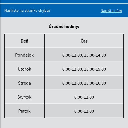
Boli tieto 
Boli 
Našli ste na stránke chybu?
Napíšte nám
Úradné hodiny:
Deň
Čas
Pondelok
8.00-12.00, 13.00-14.30
Utorok
8.00-12.00, 13.00-15.00
Streda
8.00-12.00, 13.00-16.30
Štvrtok
8.00-12.00
Piatok
8.00-12.00