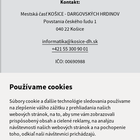
Kontakt:
Mestská časť KOŠICE - DARGOVSKÝCH HRDINOV
Povstania českého ľudu 1
040 22 Košice
informatika@kosice-dh.sk
+421 55 300 90 01
IČO: 00690988
Používame cookies
Súbory cookie a ďalšie technológie sledovania používame
na zlepšenie vášho zážitku z prehliadania našich
webových stránok, na to, aby sme vám zobrazovali
prispôsobený obsah a cielené reklamy, na analýzu
návštevnosti našich webových stránok a na pochopenie
toho, odkiaľ naši návštevníci prichádzajú.