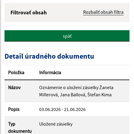
Filtrovať obsah
Rozbaliť obsah filtra
Názov:
späť
Popis:
Detail úradného dokumentu
Dátum zverejnenia od:
Položka
Informácia
Dátum zverejnenia do:
Názov
Oznámenie o uložení zásielky Žaneta
Millerová, Jana Ballová, Štefan Kima
Popis
Filtrovať
03.06.2026 - 21.06.2026
Reset
Typ
Uložené zásielky
dokumentu