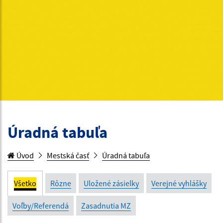
Úradná tabuľa
Úvod
Mestská časť
Úradná tabuľa
Všetko
Rôzne
Uložené zásielky
Verejné vyhlášky
Voľby/Referendá
Zasadnutia MZ