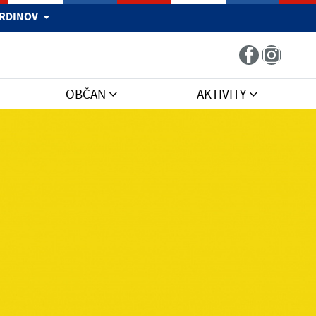
 HRDINOV
OBČAN
AKTIVITY