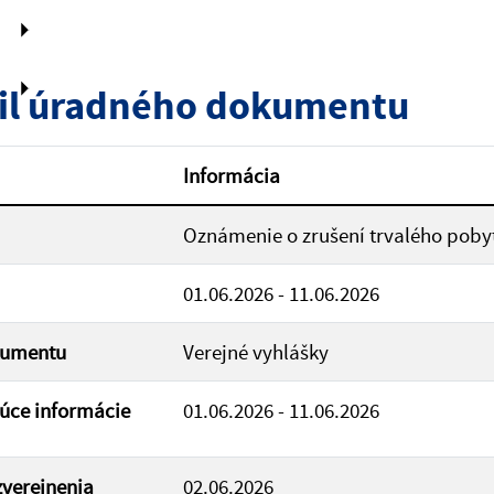
zverejnenia do:
il úradného dokumentu
ovať
Informácia
Oznámenie o zrušení trvalého poby
01.06.2026 - 11.06.2026
kumentu
Verejné vyhlášky
úce informácie
01.06.2026 - 11.06.2026
verejnenia
02.06.2026