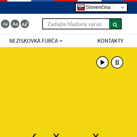
Slovenčina
Zadajte hľadaný výraz
NEZISKOVKA FURČA
KONTAKTY