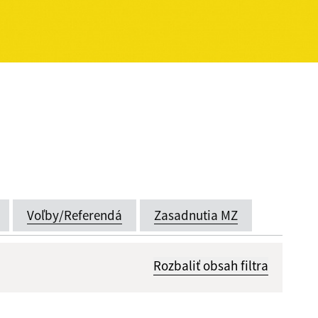
Voľby/Referendá
Zasadnutia MZ
Rozbaliť obsah filtra
Dátum zverejnenia od: