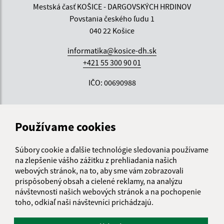
Mestská časť KOŠICE - DARGOVSKÝCH HRDINOV
Povstania českého ľudu 1
040 22 Košice
informatika@kosice-dh.sk
+421 55 300 90 01
IČO: 00690988
Používame cookies
Súbory cookie a ďalšie technológie sledovania používame
na zlepšenie vášho zážitku z prehliadania našich
webových stránok, na to, aby sme vám zobrazovali
prispôsobený obsah a cielené reklamy, na analýzu
návštevnosti našich webových stránok a na pochopenie
toho, odkiaľ naši návštevníci prichádzajú.