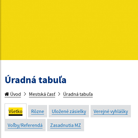
Úradná tabuľa
Úvod
Mestská časť
Úradná tabuľa
Všetko
Rôzne
Uložené zásielky
Verejné vyhlášky
Voľby/Referendá
Zasadnutia MZ