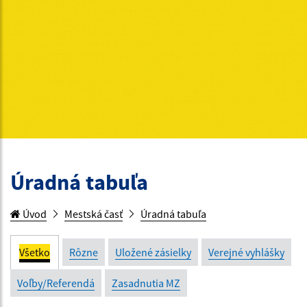
Úradná tabuľa
Úvod
Mestská časť
Úradná tabuľa
Všetko
Rôzne
Uložené zásielky
Verejné vyhlášky
Voľby/Referendá
Zasadnutia MZ