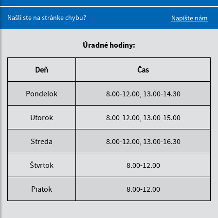
Boli tieto 
Boli 
Našli ste na stránke chybu?
Napíšte nám
Úradné hodiny:
Deň
Čas
Pondelok
8.00-12.00, 13.00-14.30
Utorok
8.00-12.00, 13.00-15.00
Streda
8.00-12.00, 13.00-16.30
Štvrtok
8.00-12.00
Piatok
8.00-12.00