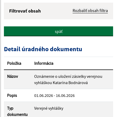
Filtrovať obsah
Rozbaliť obsah filtra
Názov:
späť
Popis:
Detail úradného dokumentu
Dátum zverejnenia od:
Položka
Informácia
Dátum zverejnenia do:
Názov
Oznámenie o uložení zásielky verejnou
vyhláškou Katarína Bodnárová
Popis
Filtrovať
01.06.2026 - 16.06.2026
Reset
Typ
Verejné vyhlášky
dokumentu