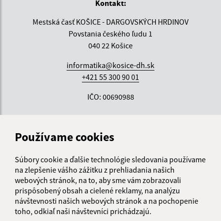
Kontakt:
Mestská časť KOŠICE - DARGOVSKÝCH HRDINOV
Povstania českého ľudu 1
040 22 Košice
informatika@kosice-dh.sk
+421 55 300 90 01
IČO: 00690988
Používame cookies
Súbory cookie a ďalšie technológie sledovania používame
na zlepšenie vášho zážitku z prehliadania našich
webových stránok, na to, aby sme vám zobrazovali
prispôsobený obsah a cielené reklamy, na analýzu
návštevnosti našich webových stránok a na pochopenie
toho, odkiaľ naši návštevníci prichádzajú.