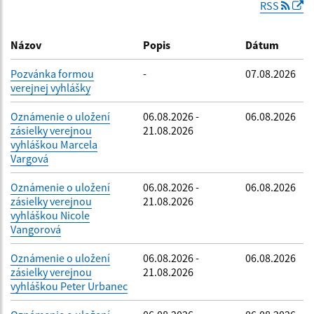
RSS
Dátum zverejnenia do:
Názov
Popis
Dátum
Pozvánka formou
-
07.08.2026
verejnej vyhlášky
Filtrovať
Reset
Oznámenie o uložení
06.08.2026 -
06.08.2026
zásielky verejnou
21.08.2026
vyhláškou Marcela
Vargová
Oznámenie o uložení
06.08.2026 -
06.08.2026
zásielky verejnou
21.08.2026
vyhláškou Nicole
Vangorová
Oznámenie o uložení
06.08.2026 -
06.08.2026
zásielky verejnou
21.08.2026
vyhláškou Peter Urbanec