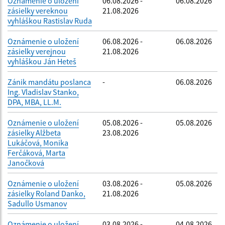
Oznámenie o uložení
06.08.2026 -
06.08.2026
zásielky vereknou
21.08.2026
vyhláškou Rastislav Ruda
Oznámenie o uložení
06.08.2026 -
06.08.2026
zásielky verejnou
21.08.2026
vyhláškou Ján Heteš
Zánik mandátu poslanca
-
06.08.2026
Ing. Vladislav Stanko,
DPA, MBA, LL.M.
Oznámenie o uložení
05.08.2026 -
05.08.2026
zásielky Alžbeta
23.08.2026
Lukáčová, Monika
Ferčáková, Marta
Janočková
Oznámenie o uložení
03.08.2026 -
05.08.2026
zásielky Roland Danko,
21.08.2026
Sadullo Usmanov
Oznámenie o uložení
03.08.2026 -
04.08.2026