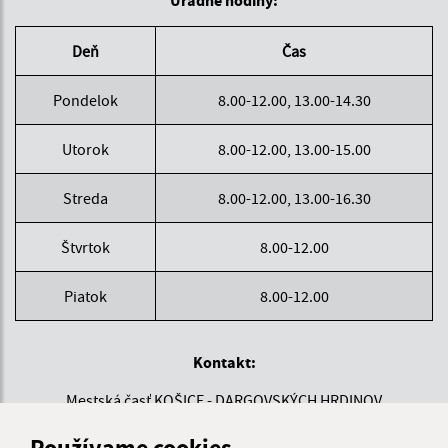
Deň
Čas
Pondelok
8.00-12.00, 13.00-14.30
Utorok
8.00-12.00, 13.00-15.00
Streda
8.00-12.00, 13.00-16.30
Štvrtok
8.00-12.00
Piatok
8.00-12.00
Kontakt:
Mestská časť KOŠICE - DARGOVSKÝCH HRDINOV
Povstania českého ľudu 1
Používame cookies
040 22 Košice