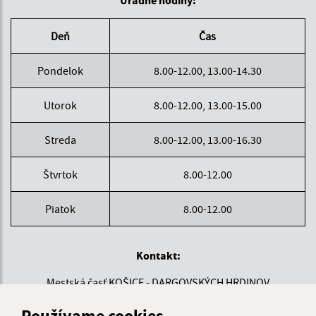
Deň
Čas
Pondelok
8.00-12.00, 13.00-14.30
Utorok
8.00-12.00, 13.00-15.00
Streda
8.00-12.00, 13.00-16.30
Štvrtok
8.00-12.00
Piatok
8.00-12.00
Kontakt:
Mestská časť KOŠICE - DARGOVSKÝCH HRDINOV
Povstania českého ľudu 1
Používame cookies
040 22 Košice