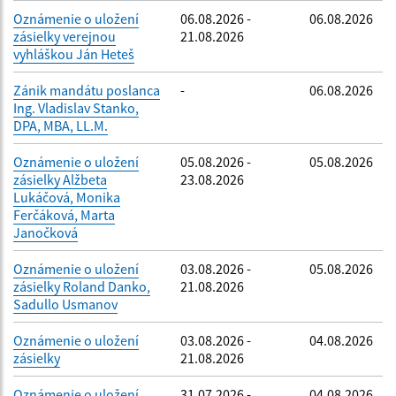
Oznámenie o uložení
06.08.2026 -
06.08.2026
zásielky verejnou
21.08.2026
vyhláškou Ján Heteš
Zánik mandátu poslanca
-
06.08.2026
Ing. Vladislav Stanko,
DPA, MBA, LL.M.
Oznámenie o uložení
05.08.2026 -
05.08.2026
zásielky Alžbeta
23.08.2026
Lukáčová, Monika
Ferčáková, Marta
Janočková
Oznámenie o uložení
03.08.2026 -
05.08.2026
zásielky Roland Danko,
21.08.2026
Sadullo Usmanov
Oznámenie o uložení
03.08.2026 -
04.08.2026
zásielky
21.08.2026
Oznámenie o uložení
31.07.2026 -
04.08.2026