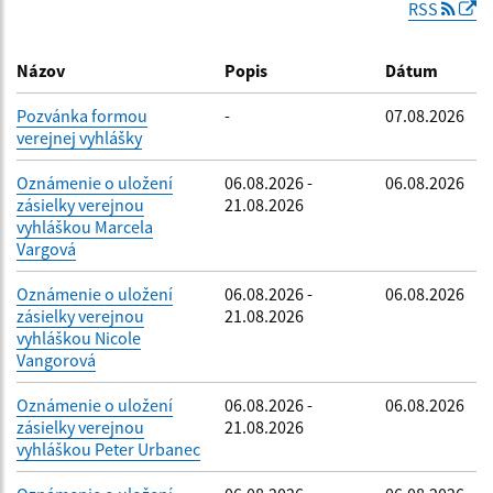
RSS
Dátum zverejnenia do:
Názov
Popis
Dátum
Pozvánka formou
-
07.08.2026
verejnej vyhlášky
Filtrovať
Reset
Oznámenie o uložení
06.08.2026 -
06.08.2026
zásielky verejnou
21.08.2026
vyhláškou Marcela
Vargová
Oznámenie o uložení
06.08.2026 -
06.08.2026
zásielky verejnou
21.08.2026
vyhláškou Nicole
Vangorová
Oznámenie o uložení
06.08.2026 -
06.08.2026
zásielky verejnou
21.08.2026
vyhláškou Peter Urbanec