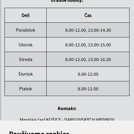
Deň
Čas
Pondelok
8.00-12.00, 13.00-14.30
Utorok
8.00-12.00, 13.00-15.00
Streda
8.00-12.00, 13.00-16.30
Štvrtok
8.00-12.00
Piatok
8.00-12.00
Kontakt:
Mestská časť KOŠICE - DARGOVSKÝCH HRDINOV
Povstania českého ľudu 1
Používame cookies
040 22 Košice