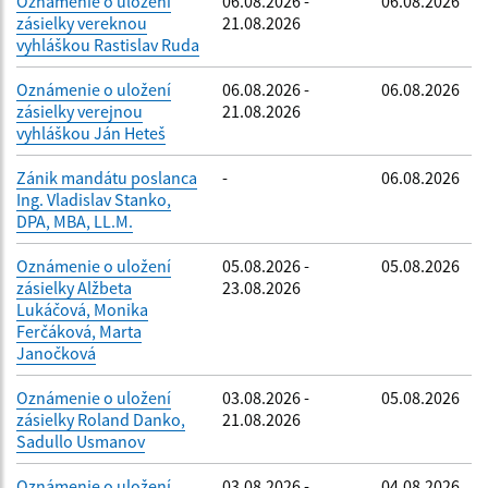
Oznámenie o uložení
06.08.2026 -
06.08.2026
zásielky vereknou
21.08.2026
vyhláškou Rastislav Ruda
Oznámenie o uložení
06.08.2026 -
06.08.2026
zásielky verejnou
21.08.2026
vyhláškou Ján Heteš
Zánik mandátu poslanca
-
06.08.2026
Ing. Vladislav Stanko,
DPA, MBA, LL.M.
Oznámenie o uložení
05.08.2026 -
05.08.2026
zásielky Alžbeta
23.08.2026
Lukáčová, Monika
Ferčáková, Marta
Janočková
Oznámenie o uložení
03.08.2026 -
05.08.2026
zásielky Roland Danko,
21.08.2026
Sadullo Usmanov
Oznámenie o uložení
03.08.2026 -
04.08.2026