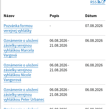
RSS
Dátum zverejnenia do:
Názov
Popis
Dátum
Pozvánka formou
-
07.08.2026
verejnej vyhlášky
Filtrovať
Reset
Oznámenie o uložení
06.08.2026 -
06.08.2026
zásielky verejnou
21.08.2026
vyhláškou Marcela
Vargová
Oznámenie o uložení
06.08.2026 -
06.08.2026
zásielky verejnou
21.08.2026
vyhláškou Nicole
Vangorová
Oznámenie o uložení
06.08.2026 -
06.08.2026
zásielky verejnou
21.08.2026
vyhláškou Peter Urbanec