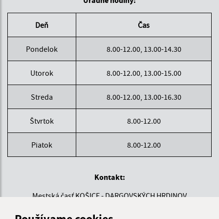
Deň
Čas
Pondelok
8.00-12.00, 13.00-14.30
Utorok
8.00-12.00, 13.00-15.00
Streda
8.00-12.00, 13.00-16.30
Štvrtok
8.00-12.00
Piatok
8.00-12.00
Kontakt:
Mestská časť KOŠICE - DARGOVSKÝCH HRDINOV
Povstania českého ľudu 1
Používame cookies
040 22 Košice