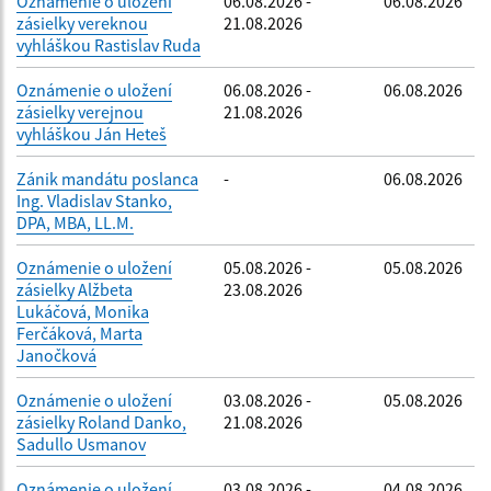
Oznámenie o uložení
06.08.2026 -
06.08.2026
zásielky vereknou
21.08.2026
vyhláškou Rastislav Ruda
Oznámenie o uložení
06.08.2026 -
06.08.2026
zásielky verejnou
21.08.2026
vyhláškou Ján Heteš
Zánik mandátu poslanca
-
06.08.2026
Ing. Vladislav Stanko,
DPA, MBA, LL.M.
Oznámenie o uložení
05.08.2026 -
05.08.2026
zásielky Alžbeta
23.08.2026
Lukáčová, Monika
Ferčáková, Marta
Janočková
Oznámenie o uložení
03.08.2026 -
05.08.2026
zásielky Roland Danko,
21.08.2026
Sadullo Usmanov
Oznámenie o uložení
03.08.2026 -
04.08.2026