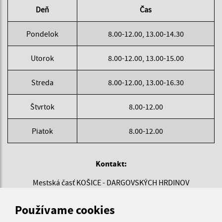
Deň
Čas
Pondelok
8.00-12.00, 13.00-14.30
Utorok
8.00-12.00, 13.00-15.00
Streda
8.00-12.00, 13.00-16.30
Štvrtok
8.00-12.00
Piatok
8.00-12.00
Kontakt:
Mestská časť KOŠICE - DARGOVSKÝCH HRDINOV
Povstania českého ľudu 1
040 22 Košice
Používame cookies