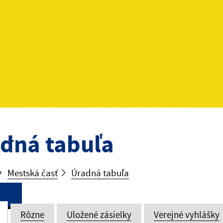
dná tabuľa
Mestská časť
Úradná tabuľa
Rôzne
Uložené zásielky
Verejné vyhlášky