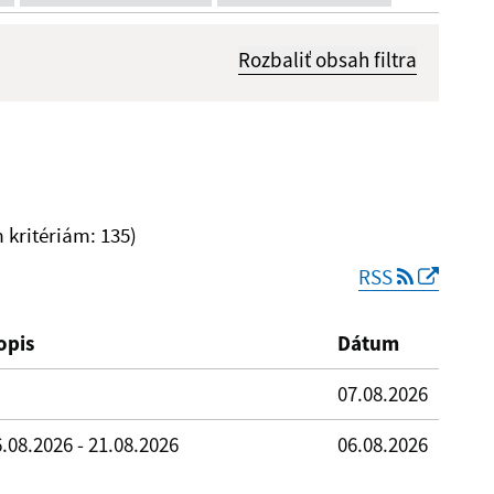
Rozbaliť obsah filtra
Dátum zverejnenia od:
kritériám: 135)
RSS
Reset
opis
Dátum
07.08.2026
.08.2026 - 21.08.2026
06.08.2026