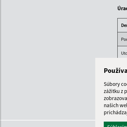
Úra
De
Po
Ut
St
Použív
Štv
Súbory co
zážitku z
Pi
zobrazova
našich we
prichádza
Súhlasí