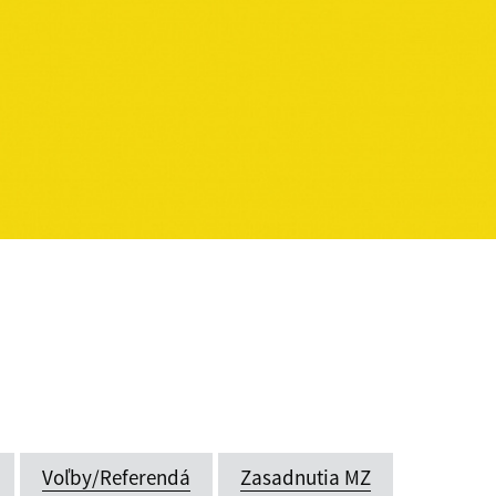
Voľby/Referendá
Zasadnutia MZ