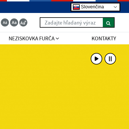
Slovenčina
Zadajte hľadaný výraz
NEZISKOVKA FURČA
KONTAKTY