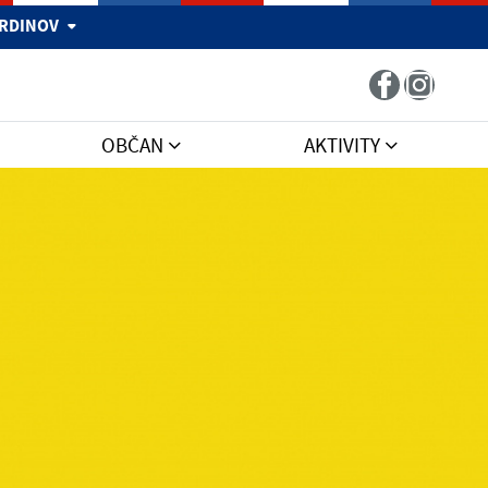
 HRDINOV
OBČAN
AKTIVITY