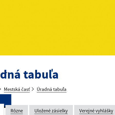
dná tabuľa
Mestská časť
Úradná tabuľa
Rôzne
Uložené zásielky
Verejné vyhlášky