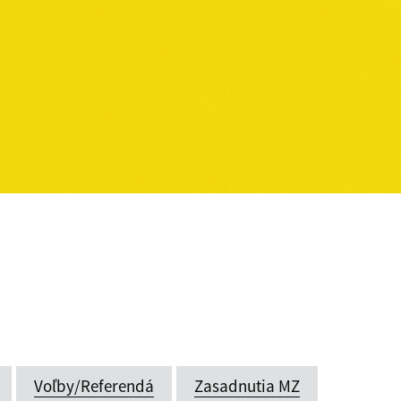
Voľby/Referendá
Zasadnutia MZ