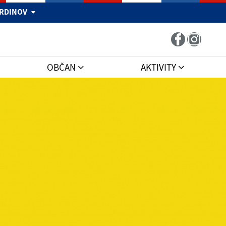
 HRDINOV
OBČAN
AKTIVITY