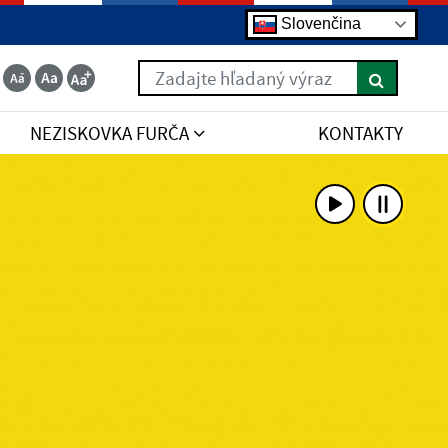
Slovenčina
Zadajte hľadaný výraz
NEZISKOVKA FURČA
KONTAKTY