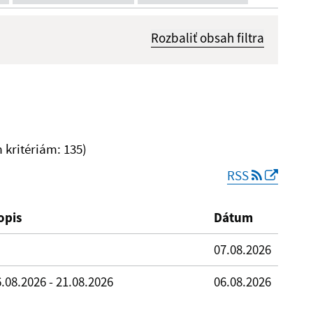
Rozbaliť obsah filtra
Dátum zverejnenia od:
kritériám: 135)
RSS
Reset
opis
Dátum
07.08.2026
.08.2026 - 21.08.2026
06.08.2026