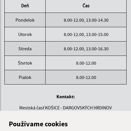
Deň
Čas
Pondelok
8.00-12.00, 13.00-14.30
Utorok
8.00-12.00, 13.00-15.00
Streda
8.00-12.00, 13.00-16.30
Štvrtok
8.00-12.00
Piatok
8.00-12.00
Kontakt:
Mestská časť KOŠICE - DARGOVSKÝCH HRDINOV
Povstania českého ľudu 1
040 22 Košice
Používame cookies