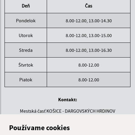
Deň
Čas
Pondelok
8.00-12.00, 13.00-14.30
Utorok
8.00-12.00, 13.00-15.00
Streda
8.00-12.00, 13.00-16.30
Štvrtok
8.00-12.00
Piatok
8.00-12.00
Kontakt:
Mestská časť KOŠICE - DARGOVSKÝCH HRDINOV
Povstania českého ľudu 1
040 22 Košice
Používame cookies